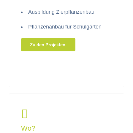
Aus­bil­dung Zierpflanzenbau
Pflanzenan­bau für Schulgärten
Zu den Projekten
Wo?