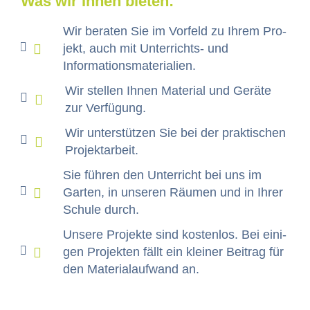
Was wir Ihnen bieten:
Wir berat­en Sie im Vor­feld zu Ihrem Pro­
jekt, auch mit Unter­richts- und
Informationsmaterialien.
Wir stellen Ihnen Mate­r­i­al und Geräte
zur Verfügung.
Wir unter­stützen Sie bei der prak­tis­chen
Projektarbeit.
Sie führen den Unter­richt bei uns im
Garten, in unseren Räu­men und in Ihrer
Schule durch.
Unsere Pro­jek­te sind kosten­los. Bei eini­
gen Pro­jek­ten fällt ein klein­er Beitrag für
den Mate­ri­alaufwand an.