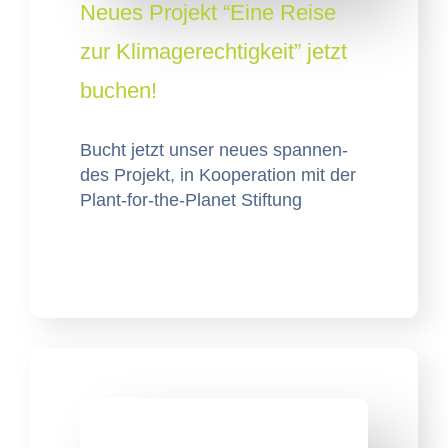
Neues Projekt “Eine Reise
zur Klimagerechtigkeit” jetzt
buchen!
Bucht jet­zt unser neues span­nen­
des Pro­jekt, in Koop­er­a­tion mit der
Plant-for-the-Plan­et Stiftung