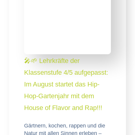
🎤🌱 Lehrkräfte der
Klassenstufe 4/5 aufgepasst:
Im August startet das Hip-
Hop-Gartenjahr mit dem
House of Flavor and Rap!!!
Gärt­nern, kochen, rap­pen und die
Natur mit allen Sin­nen erleben –