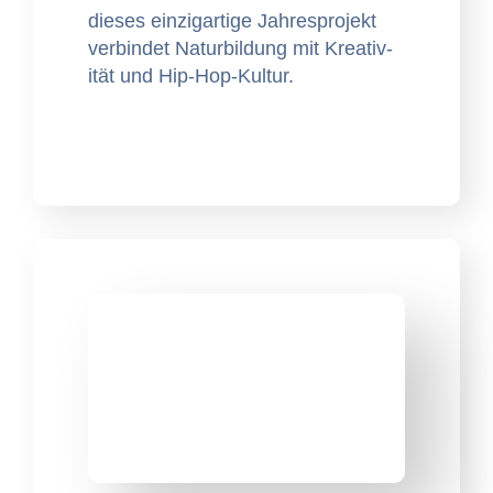
dieses einzi­gar­tige Jahre­spro­jekt
verbindet Natur­bil­dung mit Kreativ­
ität und Hip-Hop-Kultur.