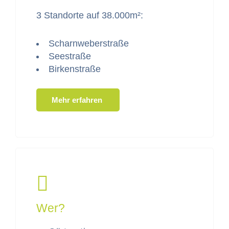
3 Stan­dorte auf 38.000m²:
Scharn­we­ber­straße
Seestraße
Birken­straße
Mehr erfahren
Wer?