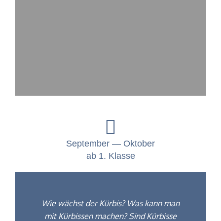
Sep­tem­ber — Oktober
ab 1. Klasse
Wie wächst der Kür­bis? Was kann man
mit Kür­bis­sen machen? Sind Kür­bisse