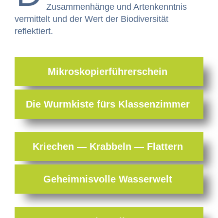
Zusam­men­hänge und Artenken­nt­nis
ver­mit­telt und der Wert der Bio­di­ver­sität
reflektiert.
Mikroskopierführerschein
Die Wurmk­iste fürs Klassenzimmer
Kriechen — Krabbeln — Flattern
Geheimnisvolle Wasserwelt