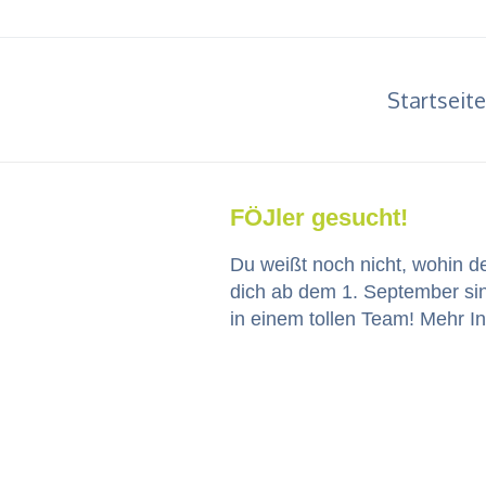
Startseite
FÖJler gesucht!
Du weißt noch nicht, wohin de
dich ab dem 1. Sep­tem­ber sin
in einem tollen Team! Mehr Inf