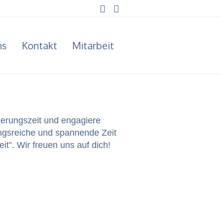
ns
Kontakt
Mitarbeit
tierungszeit und engagiere
ungsre­iche und span­nende Zeit
it”. Wir freuen uns auf dich!