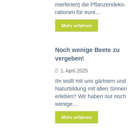
mer­fe­rien) die Pflanzen­deko­
ra­tio­nen für eure…
Mehr erfahren
Noch wenige Beete zu
vergeben!
1. April 2025
Ihr wollt mit uns gärt­nern und
Natur­bil­dung mit allen Sin­nen
erleben? Wir haben nur noch
wenige…
Mehr erfahren