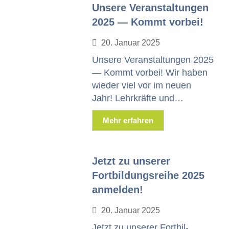
Unsere Veranstaltungen
2025 — Kommt vorbei!
20. Jan­u­ar 2025
Unsere Ver­anstal­tun­gen 2025
— Kommt vor­bei! Wir haben
wieder viel vor im neuen
Jahr! Lehrkräfte und…
Mehr erfahren
Jetzt zu unserer
Fortbildungsreihe 2025
anmelden!
20. Jan­u­ar 2025
Jet­zt zu unser­er Fort­bil­