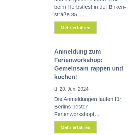
beim Herb­st­fest in der Birken­
straße 35 –…
Mehr erfahren
Anmeldung zum
Ferienworkshop:
Gemeinsam rappen und
kochen!
20. Juni 2024
Die Anmel­dun­gen laufen für
Berlins besten
Ferienworkshop!…
Mehr erfahren