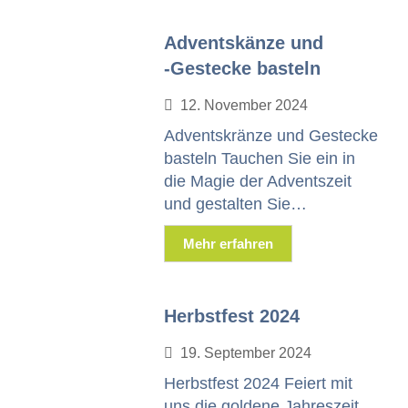
Adventskänze und
‑Gestecke basteln
12. Novem­ber 2024
Adventskränze und Gestecke
basteln Tauchen Sie ein in
die Magie der Adventszeit
und gestal­ten Sie…
Mehr erfahren
Herbstfest 2024
19. Sep­tem­ber 2024
Herb­st­fest 2024 Feiert mit
uns die gold­ene Jahreszeit