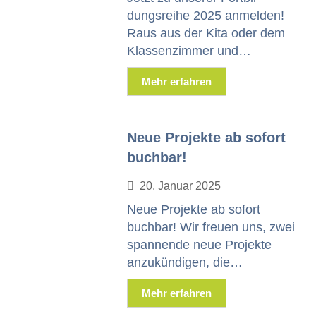
dungsrei­he 2025 anmelden!
Raus aus der Kita oder dem
Klassen­z­im­mer und…
Mehr erfahren
Neue Projekte ab sofort
buchbar!
20. Jan­u­ar 2025
Neue Pro­jek­te ab sofort
buch­bar! Wir freuen uns, zwei
span­nende neue Pro­jek­te
anzukündi­gen, die…
Mehr erfahren