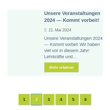
Unsere Veranstaltungen
2024 — Kommt vorbeit!
21. Mai 2024
Unsere Ver­anstal­tun­gen 2024
— Kommt vor­bei! Wir haben
viel vor in diesem Jahr!
Lehrkräfte und…
Mehr erfahren
2
1
3
4
5
6