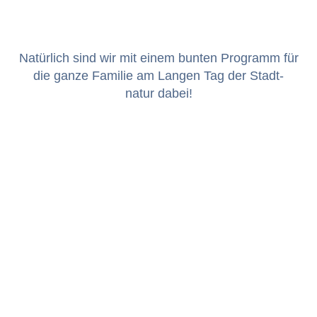
Natür­lich sind wir mit einem bun­ten Pro­gramm für
die ganze Fam­i­lie am Lan­gen Tag der Stadt­
natur dabei!